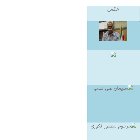
عکس
ویدیو ها
ویدیو ها