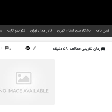
آیین نامه
باشگاه های استان تهران
تالار مدال آوران
تکواندو کارت
سا
زمان تقریبی مطالعه: 58 دقیقه
0