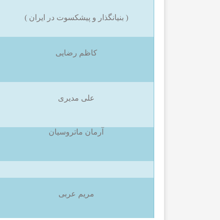
( بنیانگذار و پیشکسوت در ایران )
کاظم رضایی
علی مدیری
آرمان ماتروسیان
مریم عربی