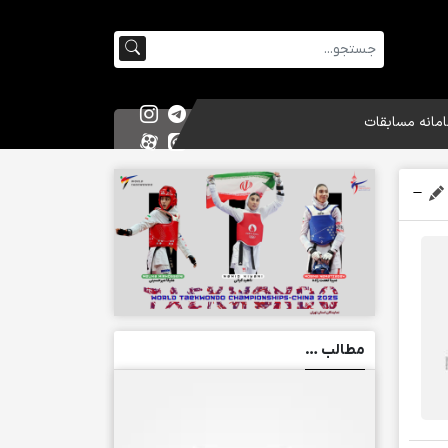
مانه مسابقات
مطالب …