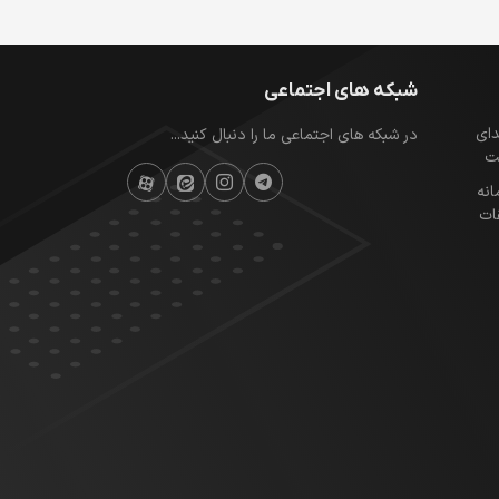
شبکه های اجتماعی
ای
در شبکه های اجتماعی ما را دنبال کنید...
ت
انه
ات