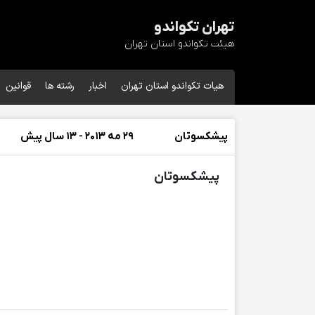
تهران تکواندو
هیئت تکواندو استان تهران
هیات تکواندو استان تهران
اخبار
رشته ها
قوانین
پیشکسوتان
29 مه 2013 - 13 سال پیش
پیشکسوتان