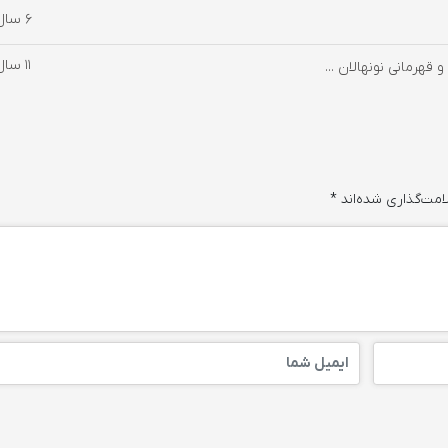
6 سال پیش
11 سال پیش
هرمانی نونهالان ...
امت‌گذاری شده‌اند
*