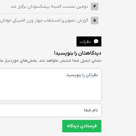
دومین نشست کمیته پیشکسوتان برگزار شد
4
گزارش تصویری/مسابقات چهار وزن المپیکی جوانان و ق
5
نظرات
دیدگاهتان را بنویسید!
نشانی ایمیل شما منتشر نخواهد شد.
بخش‌های موردنیاز عل