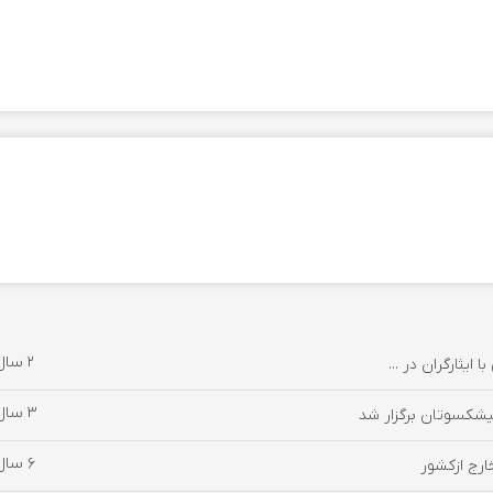
2 سال پیش
ایثارگران در ...
3 سال پیش
یشکسوتان برگزار شد
6 سال پیش
ارج ازکشور