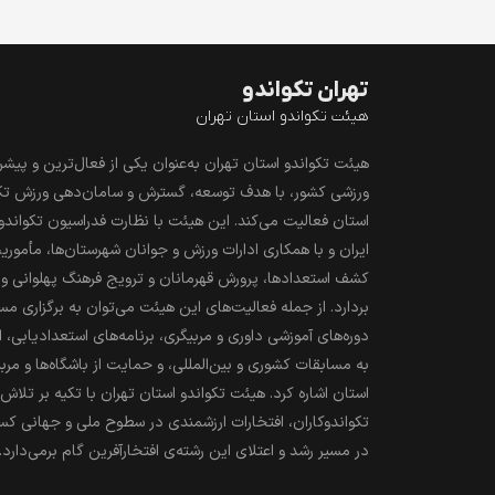
تهران تکواندو
هیئت تکواندو استان تهران
هیئت تکواندو استان تهران به‌عنوان یکی از فعال‌ترین و پیش
ورزشی کشور، با هدف توسعه، گسترش و سامان‌دهی ورزش تک
استان فعالیت می‌کند. این هیئت با نظارت فدراسیون تکواند
ایران و با همکاری ادارات ورزش و جوانان شهرستان‌ها، مأموریت
کشف استعدادها، پرورش قهرمانان و ترویج فرهنگ پهلوانی و 
بردارد. از جمله فعالیت‌های این هیئت می‌توان به برگزاری مس
دوره‌های آموزشی داوری و مربیگری، برنامه‌های استعدادیابی، 
به مسابقات کشوری و بین‌المللی، و حمایت از باشگاه‌ها و مرب
استان اشاره کرد. هیئت تکواندو استان تهران با تکیه بر تلا
تکواندوکاران، افتخارات ارزشمندی در سطوح ملی و جهانی ک
در مسیر رشد و اعتلای این رشته‌ی افتخارآفرین گام برمی‌دارد.