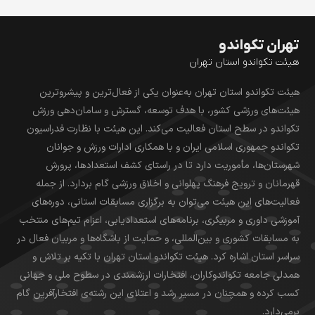
تهران تکواندو
هیئت تکواندو استان تهران
هیئت تکواندو استان تهران به‌عنوان یکی از فعال‌ترین و پیشروترین
هیئت‌های ورزشی کشور، با هدف توسعه، گسترش و سامان‌دهی ورزش
تکواندو در سطح استان فعالیت می‌کند. این هیئت با نظارت فدراسیون
تکواندو جمهوری اسلامی ایران و با همکاری ادارات ورزش و جوانان
شهرستان‌ها، مأموریت دارد تا در راستای کشف استعدادها، پرورش
قهرمانان و ترویج فرهنگ پهلوانی و اخلاق ورزشی گام بردارد. از جمله
فعالیت‌های این هیئت می‌توان به برگزاری مسابقات استانی، دوره‌های
آموزشی داوری و مربیگری، برنامه‌های استعدادیابی، اعزام تیم‌های منتخب
به مسابقات کشوری و بین‌المللی، و حمایت از باشگاه‌ها و مربیان فعال در
سراسر استان اشاره کرد. هیئت تکواندو استان تهران با تکیه بر تلاش و
همدلی جامعه تکواندوکاران، افتخارات ارزشمندی در سطوح ملی و جهانی
کسب کرده و همچنان در مسیر رشد و اعتلای این رشته‌ی افتخارآفرین گام
برمی‌دارد.