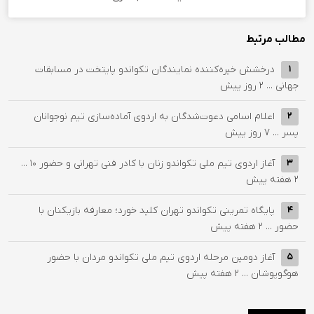
مطالب مرتبط
درخشش خیره‌کننده نمایندگان تکواندو پایتخت در مسابقات
1
جهانی ...
2 روز پیش
اعلام اسامی دعوت‌شدگان به اردوی آماده‌سازی تیم نوجوانان
2
پسر ...
7 روز پیش
آغاز اردوی تیم ملی تکواندو زنان با کادر فنی تهرانی و حضور ۱۰ ...
3
2 هفته پیش
پایگاه تمرینی تکواندو تهران کلید خورد؛ معارفه بازیکنان با
4
حضور ...
2 هفته پیش
آغاز دومین مرحله اردوی تیم ملی تکواندو مردان با حضور
5
هوگوپوشان ...
2 هفته پیش