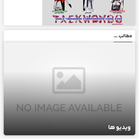
مطالب …
ویدیو ها