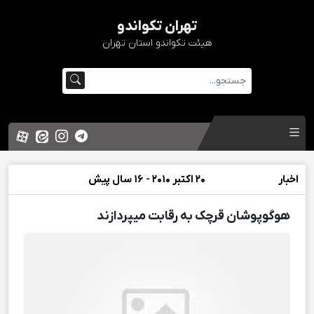
تهران تکواندو
هیئت تکواندو استان تهران
اخبار
20 اکتبر 2010 - 16 سال پیش
هوگوپوشان قرچک به رقابت میپردازند