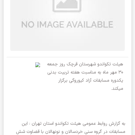
هیئت تکواندو شهرستان قرچک روز جمعه
۳۰ مهر ماه به مناسبت هفته تربیت بدنی
یکدوره مسابقات آزاد کیوروگی برگزار
میکند.
به گزارش روابط عمومی هیئت تکواندو استان تهران : این
مسابقات در گروه سنی خردسالان و نونهالان با قضاوت شش