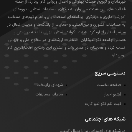
قهرمانان و ترویج فرهنگ پهلوانی و اخلاق ورزشی گام بردارد. از جمله
فعالیت‌های این هیئت می‌توان به برگزاری مسابقات استانی، دوره‌های
آموزشی داوری و مربیگری، برنامه‌های استعدادیابی، اعزام تیم‌های منتخب
به مسابقات کشوری و بین‌المللی، و حمایت از باشگاه‌ها و مربیان فعال در
سراسر استان اشاره کرد. هیئت تکواندو استان تهران با تکیه بر تلاش و
همدلی جامعه تکواندوکاران، افتخارات ارزشمندی در سطوح ملی و جهانی
کسب کرده و همچنان در مسیر رشد و اعتلای این رشته‌ی افتخارآفرین گام
برمی‌دارد.
دسترسی سریع
صفحه نخست
شهدای پایتخت
آرشیو اخبار
سامانه مسابقات
ثبت نام تکواندو کارت
شبکه های اجتماعی
در شبکه های اجتماعی ما را دنبال کنید...