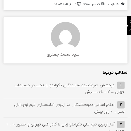
182 بازدید
کدخبر: 1580
تاریخ: 2011-07-18
نده
سید محمد جعفری
مطالب مرتبط
درخشش خیره‌کننده نمایندگان تکواندو پایتخت در مسابقات
1
جهانی ...
17 ساعت پیش
اعلام اسامی دعوت‌شدگان به اردوی آماده‌سازی تیم نوجوانان
2
پسر ...
6 روز پیش
آغاز اردوی تیم ملی تکواندو زنان با کادر فنی تهرانی و حضور ۱۰ ...
1
3