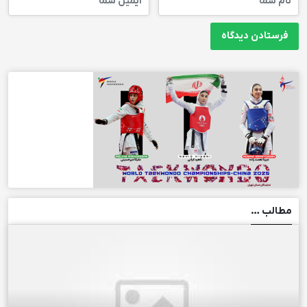
مطالب …