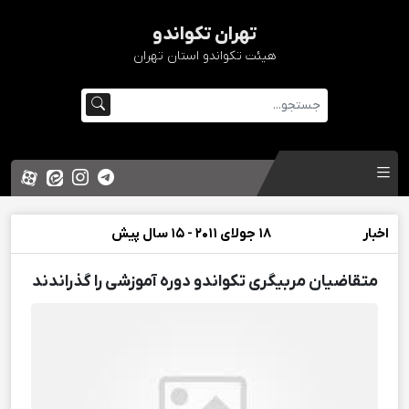
تهران تکواندو
هیئت تکواندو استان تهران
اخبار
18 جولای 2011 - 15 سال پیش
متقاضیان مربیگری تکواندو دوره آموزشی را گذراندند