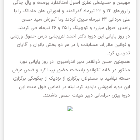
مهیمن و حسینعلی نظری اصول استاندارد پومسه و پال چاگی
را روزهای ۲۲ و ۲۳ تیرماه گذراندند و آموزش هان مادانگ را با
علی مردانی ۲۴ تیرماه سپری کردند وبا آموزش سید حسن
زاهدی اصول مبارزه و کوچینگ را ۲۵ و ۲۶ تیرماه طی کردند.
در روز پایانی این دوره دکتر احمد لاریجانی درس حقوق ورزشی
و قوانین مقررات مسابقات را در هر دو بخش بانوان و آقایان
تدریس کرد.
همچنین حسن ذوالقدر دبیر فدراسیون در روز پایانی دوره
مذکور در خانه تکواندو پایتخت حضور پیدا کرد و ضمن عرض
خسته نباشید به مسئولان برگزاری از نزدیک از چگونگی برگزاری
این دوره آموزشی بازدید کرد.البته در تمامی طول مدت این
دوره بیژن خراسانی دبیر هیئت حضور داشتند.