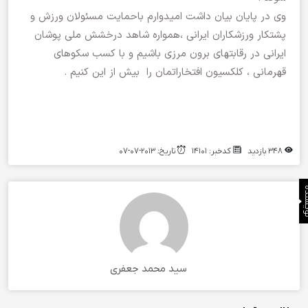
وی در پایان بیان داشت امیدوارم باحمایت مسئولان ورزش و
پشتکار ورزشکاران ایرانی ،همواره شاهد درخشش ملی پوشان
ایرانی در رقابتهای برون مرزی باشیم و با کسب سکوهای
قهرمانی ، کلکسیون افتخاراتمان را بیش از این کنیم .
348 بازدید
کدخبر: 14101
تاریخ: 2013-07-07
نده
سید محمد جعفری