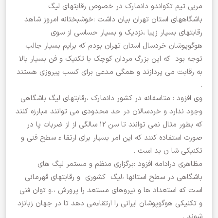
مربی تیم تکواندو دانمارک در خصوص رقابتهای لیگ
باشگاههای استان تهران بیان داشت :خوشبختانه امروز شاهد
رقابتهای بسیار زیبا ،نزدیک و بسیار حساسی از سوی
هوگوپوشان خردسال استان تهران بودم که برایم بسیار جالب
توجه بود که این بزرگ مردان کوچک با تکنیک و فن بسیار بالا
به رقابت می پردازند و همگی مدعی برای کسب پیروزی هستند
.
وی افزود : متاسفانه در کشور دانمارک ،رقابتهای لیگ باشگاهی
وجود ندارد و خردسالان در حد محدودی می توانند مبارزه کنند
که بطور مثال نمی توانند تا سن ۱۲ سالگی از از ضربات پا در
صورت استفاده کنند که این امر بسیار برای ارتقا ء سطح فنی و
تکنیکی شا ن بد است .
مظاهری درادامه افزود :برگزاری منظم و مستمر لیگ های
باشگاهی در سطح استانها ،لیگ کشوری و رقابتهای قهرمانی
است که استعداد ها و نیروهای مستعد را پرورش ،.و توان فنی
و تکنیکی هوگوپوشان ایرانی را ارتقاءمی دهد تا در جهان زبانزد
شوند .