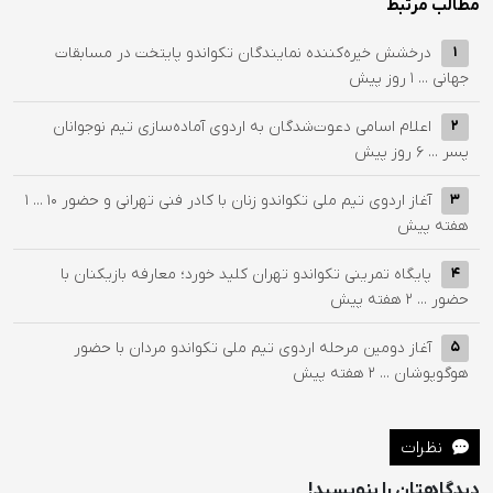
مطالب مرتبط
درخشش خیره‌کننده نمایندگان تکواندو پایتخت در مسابقات
1
جهانی ...
1 روز پیش
اعلام اسامی دعوت‌شدگان به اردوی آماده‌سازی تیم نوجوانان
2
پسر ...
6 روز پیش
آغاز اردوی تیم ملی تکواندو زنان با کادر فنی تهرانی و حضور ۱۰ ...
1
3
هفته پیش
پایگاه تمرینی تکواندو تهران کلید خورد؛ معارفه بازیکنان با
4
حضور ...
2 هفته پیش
آغاز دومین مرحله اردوی تیم ملی تکواندو مردان با حضور
5
هوگوپوشان ...
2 هفته پیش
نظرات
دیدگاهتان را بنویسید!