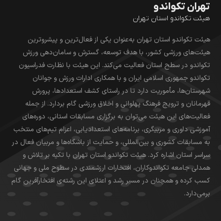
تهران تکواندو
هیئت تکواندو استان تهران
هیئت تکواندو استان تهران به‌عنوان یکی از فعال‌ترین و پیشروترین
هیئت‌های ورزشی کشور، با هدف توسعه، گسترش و سامان‌دهی ورزش
تکواندو در سطح استان فعالیت می‌کند. این هیئت با نظارت فدراسیون
تکواندو جمهوری اسلامی ایران و با همکاری ادارات ورزش و جوانان
شهرستان‌ها، مأموریت دارد تا در راستای کشف استعدادها، پرورش
قهرمانان و ترویج فرهنگ پهلوانی و اخلاق ورزشی گام بردارد. از جمله
فعالیت‌های این هیئت می‌توان به برگزاری مسابقات استانی، دوره‌های
آموزشی داوری و مربیگری، برنامه‌های استعدادیابی، اعزام تیم‌های منتخب
به مسابقات کشوری و بین‌المللی، و حمایت از باشگاه‌ها و مربیان فعال در
سراسر استان اشاره کرد. هیئت تکواندو استان تهران با تکیه بر تلاش و
همدلی جامعه تکواندوکاران، افتخارات ارزشمندی در سطوح ملی و جهانی
کسب کرده و همچنان در مسیر رشد و اعتلای این رشته‌ی افتخارآفرین گام
برمی‌دارد.