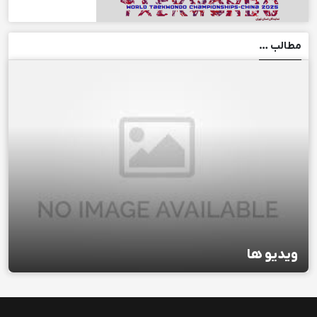
مطالب …
ویدیو ها