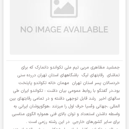
جمشید مظاهری مربی تیم ملی تکواندو دانمارک که برای
تماشای رقابتهای لیگ باشگاههای استان تهران دررده سنی
خردسالان پسر استان تهران مهمان خانه تکواندو پایتخت
بود،در گفتگو با روابط عمومی بیان داشت : تکواندو ایران طی
سالهای اخیر رشد قابل توجهی داشته و در تمامی رقابتهای بین
المللی ،جهانی وآسیا حرف اول را میزنند ،هوگوپوشان ایرانی به
واسطه داشتن استعداد و توان بالای فنی همواره الگوی مناسبی
برای سایر کشورهای خارجی در این رشته رزمی است .