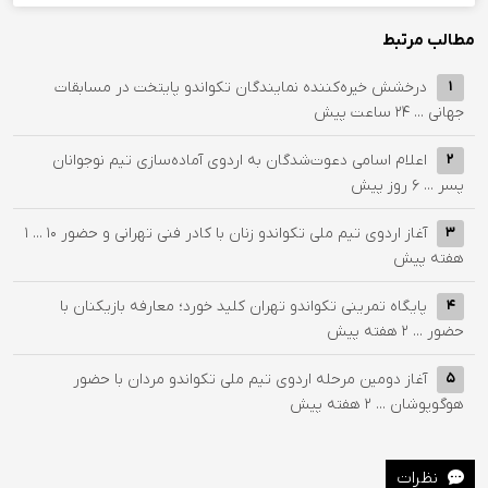
مطالب مرتبط
درخشش خیره‌کننده نمایندگان تکواندو پایتخت در مسابقات
1
جهانی ...
24 ساعت پیش
اعلام اسامی دعوت‌شدگان به اردوی آماده‌سازی تیم نوجوانان
2
پسر ...
6 روز پیش
آغاز اردوی تیم ملی تکواندو زنان با کادر فنی تهرانی و حضور ۱۰ ...
1
3
هفته پیش
پایگاه تمرینی تکواندو تهران کلید خورد؛ معارفه بازیکنان با
4
حضور ...
2 هفته پیش
آغاز دومین مرحله اردوی تیم ملی تکواندو مردان با حضور
5
هوگوپوشان ...
2 هفته پیش
نظرات