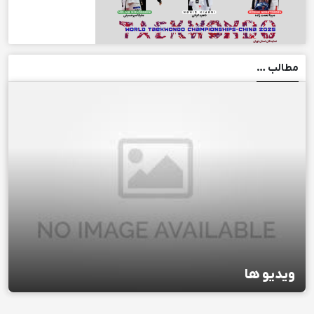
مطالب …
ویدیو ها