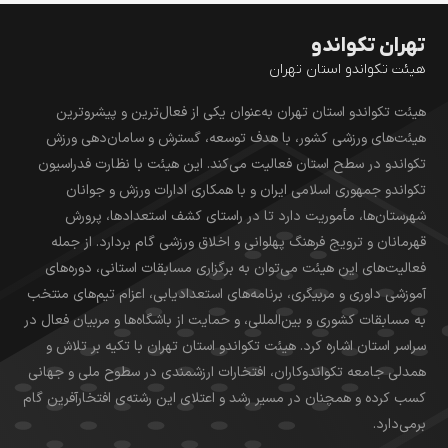
تهران تکواندو
هیئت تکواندو استان تهران
هیئت تکواندو استان تهران به‌عنوان یکی از فعال‌ترین و پیشروترین
هیئت‌های ورزشی کشور، با هدف توسعه، گسترش و سامان‌دهی ورزش
تکواندو در سطح استان فعالیت می‌کند. این هیئت با نظارت فدراسیون
تکواندو جمهوری اسلامی ایران و با همکاری ادارات ورزش و جوانان
شهرستان‌ها، مأموریت دارد تا در راستای کشف استعدادها، پرورش
قهرمانان و ترویج فرهنگ پهلوانی و اخلاق ورزشی گام بردارد. از جمله
فعالیت‌های این هیئت می‌توان به برگزاری مسابقات استانی، دوره‌های
آموزشی داوری و مربیگری، برنامه‌های استعدادیابی، اعزام تیم‌های منتخب
به مسابقات کشوری و بین‌المللی، و حمایت از باشگاه‌ها و مربیان فعال در
سراسر استان اشاره کرد. هیئت تکواندو استان تهران با تکیه بر تلاش و
همدلی جامعه تکواندوکاران، افتخارات ارزشمندی در سطوح ملی و جهانی
کسب کرده و همچنان در مسیر رشد و اعتلای این رشته‌ی افتخارآفرین گام
برمی‌دارد.