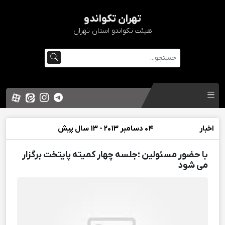
تهران تکواندو
هیئت تکواندو استان تهران
اخبار
04 دسامبر 2013 - 13 سال پیش
با حضور مسئولین ؛جلسه چهار کمیته پایتخت برگزار
می شود