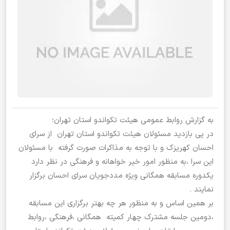
به گزارش روابط عمومی هیئت تکواندو استان تهران؛
در پی بازدید مسئولان هیئت تکواندو استان تهران از سرای
احسان کهریزک و با توجه به مذاکرات صورت گرفته با مسئولان
این سرا ،به منظور امور خیر خواهانه و فرهنگی در نظر دارد
یکدوره مسابقه همگانی ویژه مددجویان سرای احسان برگزار
نمایند .
بر همین اساس و به منظور هر چه بهتر برگزاری این مسابقه
،دومین جلسه مشترک چهار کمیته همگانی ،فرهنگی ،روابط