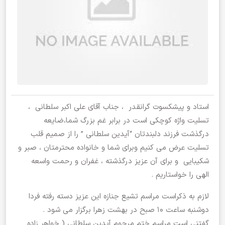
استاد و پیشکسوت گرانقدر ، جناب آقای علی اکبر سلطانی ،
تسلیت واژه کوچکی است در برابر غم بزرگ شما،ضایعه
درگذشت فرزند دلبندتان “آیدین سلطانی ” را از صمیم قلب
تسلیت عرض می کنیم وبرای شما و خانواده محترمتان ، صبر و
شکیبایی و برای آن عزیز درگذشته ، غفران و رحمت واسعه
الهی را خواستاریم .
لازم به ذکراست مراسم تشیع جنازه این عزیز دسته رفته فردا
دوشنبه ساعت ۱۰ صبح در بهشت زهرا برگزار می شود .
گفتنی است مراسم ختم مرحوم آیدین سلطانی ( خواهر زاده