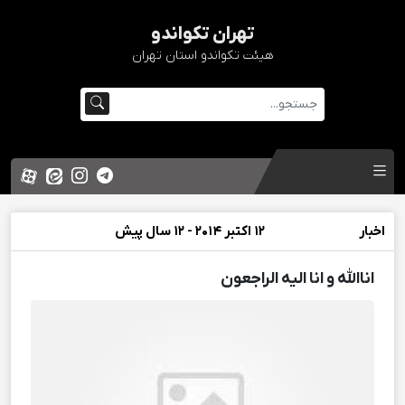
تهران تکواندو
هیئت تکواندو استان تهران
اخبار
12 اکتبر 2014 - 12 سال پیش
اناالله و انا الیه الراجعون