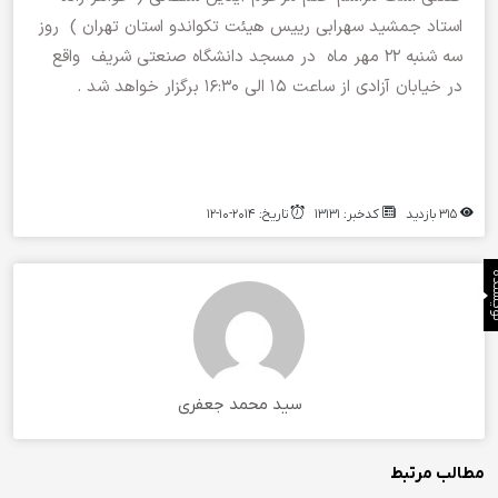
استاد جمشید سهرابی رییس هیئت تکواندو استان تهران ) روز
سه شنبه ۲۲ مهر ماه در مسجد دانشگاه صنعتی شریف واقع
در خیابان آزادی از ساعت ۱۵ الی ۱۶:۳۰ برگزار خواهد شد .
315 بازدید
کدخبر: 13131
تاریخ: 2014-10-12
نده
سید محمد جعفری
مطالب مرتبط