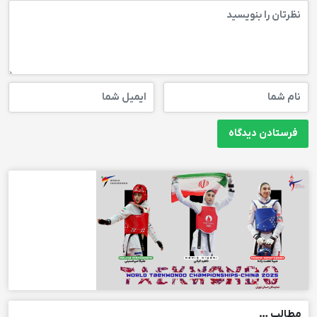
مطالب …