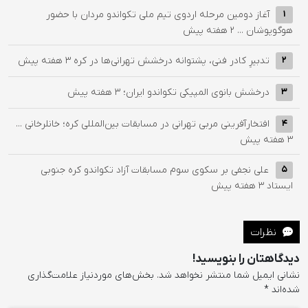
آغاز دومین مرحله اردوی تیم ملی تکواندو مردان با حضور
1
هوگوپوشان ...
2 هفته پیش
تدبیرِ کادر فنی، پشتوانه درخشش تهرانی‌ها در کره
3 هفته پیش
2
درخشش بانوی المپیکی تکواندو ایران؛
3 هفته پیش
3
افتخارآفرینی مربی تهرانی در مسابقات بین‌المللی کره؛ خانلرخانی ...
4
3 هفته پیش
علی نجفی بر سکوی سوم مسابقات آزاد تکواندو کره جنوبی
5
ایستاد
3 هفته پیش
نظرات
دیدگاهتان را بنویسید!
نشانی ایمیل شما منتشر نخواهد شد.
بخش‌های موردنیاز علامت‌گذاری
شده‌اند
*