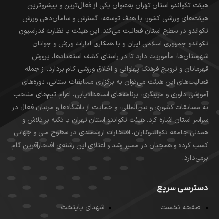
هیئت تکواندو استان تهران به‌عنوان یکی از فعال‌ترین و پیشروترین
هیئت‌های ورزشی کشور، با هدف توسعه، گسترش و سامان‌دهی ورزش
تکواندو در سطح استان فعالیت می‌کند. این هیئت با نظارت فدراسیون
تکواندو جمهوری اسلامی ایران و با همکاری ادارات ورزش و جوانان
شهرستان‌ها، مأموریت دارد تا در راستای کشف استعدادها، پرورش
قهرمانان و ترویج فرهنگ پهلوانی و اخلاق ورزشی گام بردارد. از جمله
فعالیت‌های این هیئت می‌توان به برگزاری مسابقات استانی، دوره‌های
آموزشی داوری و مربیگری، برنامه‌های استعدادیابی، اعزام تیم‌های منتخب
به مسابقات کشوری و بین‌المللی، و حمایت از باشگاه‌ها و مربیان فعال در
سراسر استان اشاره کرد. هیئت تکواندو استان تهران با تکیه بر تلاش و
همدلی جامعه تکواندوکاران، افتخارات ارزشمندی در سطوح ملی و جهانی
کسب کرده و همچنان در مسیر رشد و اعتلای این رشته‌ی افتخارآفرین گام
برمی‌دارد.
دسترسی سریع
صفحه نخست
شهدای پایتخت