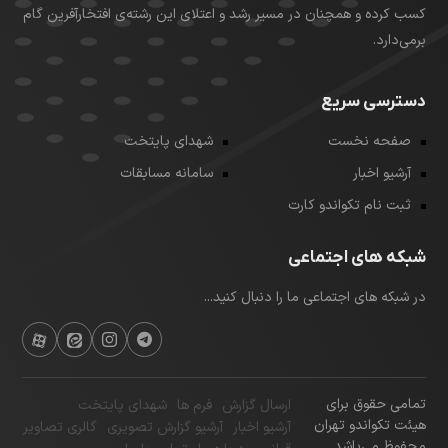
کسب کرده و همچنان در مسیر رشد و اعتلای این رشته‌ی افتخارآفرین گام
برمی‌دارد.
دسترسی سریع
صفحه نخست
شهدای پایتخت
آرشیو اخبار
سامانه مسابقات
ثبت نام تکواندو کارت
شبکه های اجتماعی
در شبکه های اجتماعی ما را دنبال کنید...
تمامی حقوق برای
ارسال گزارش
فرم ها
شهدای پایتخت
هیئت تکواندو تهران
آرشیو اخبار
آرشیو گزارش تصویری
گالری تصاویر
محفوظ می‌باشد.