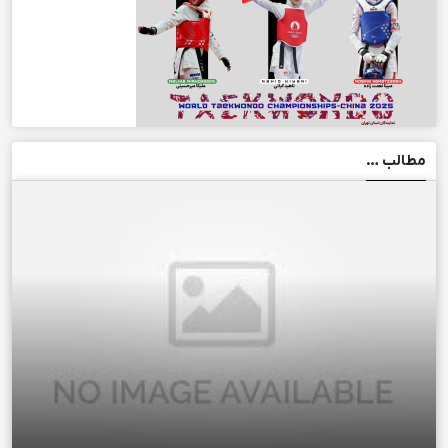
مطالب …